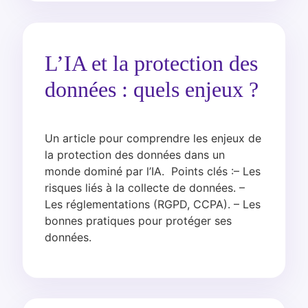
L’IA et la protection des
données : quels enjeux ?
Un article pour comprendre les enjeux de
la protection des données dans un
monde dominé par l’IA. Points clés :– Les
risques liés à la collecte de données. –
Les réglementations (RGPD, CCPA). – Les
bonnes pratiques pour protéger ses
données.